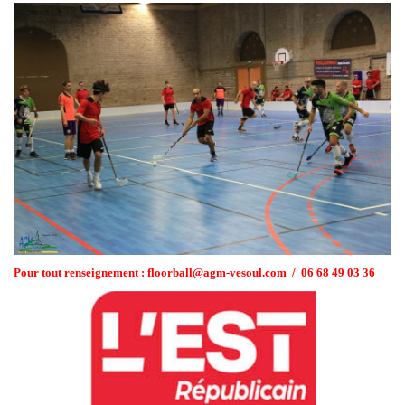
Pour tout renseignement : floorball@agm-vesoul.com / 06 68 49 03 36