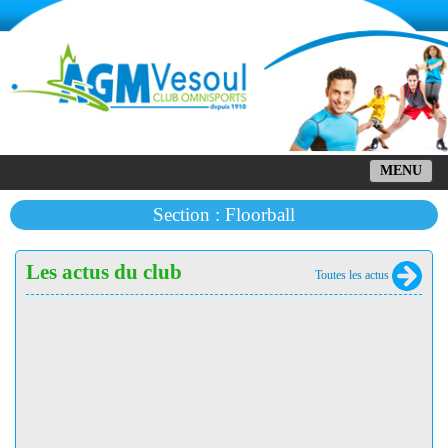
MENU
Section : Floorball
Les actus du club
Toutes les actus